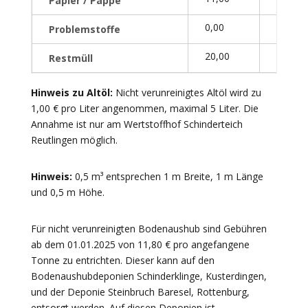
Papier / Pappe
0,00
0,00
Problemstoffe
20,00
39,00
Restmüll
Hinweis zu Altöl:
Nicht verunreinigtes Altöl wird zu
1,00 € pro Liter angenommen, maximal 5 Liter. Die
Annahme ist nur am Wertstoffhof Schinderteich
Reutlingen möglich.
Hinweis:
0,5 m³ entsprechen 1 m Breite, 1 m Länge
und 0,5 m Höhe.
Für nicht verunreinigten Bodenaushub sind Gebühren
ab dem 01.01.2025 von 11,80 € pro angefangene
Tonne zu entrichten. Dieser kann auf den
Bodenaushubdeponien Schinderklinge, Kusterdingen,
und der Deponie Steinbruch Baresel, Rottenburg,
entsorgt werden. Auf diesen Deponien ist