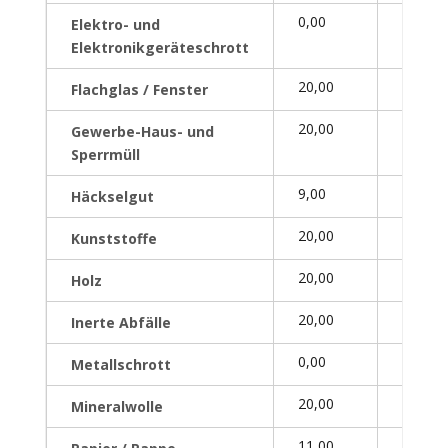
0,00
0,00
Elektro- und
Elektronikgeräteschrott
20,00
28,00
Flachglas / Fenster
20,00
39,00
Gewerbe-Haus- und
Sperrmüll
9,00
9,00
Häckselgut
20,00
39,00
Kunststoffe
20,00
26,00
Holz
20,00
–
Inerte Abfälle
0,00
0,00
Metallschrott
20,00
59,00
Mineralwolle
11,00
11,00